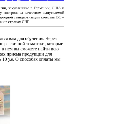
огии, закупленные в Германии, США и
у контроля за качеством выпускаемой
родной стандартизации качества ISO –
 и в странах СНГ.
тся вам для обучения. Через
ниг различной тематики, которые
, в нем вы сможете найти всю
ках приема продукции для
 10 у.е. О способах оплаты мы