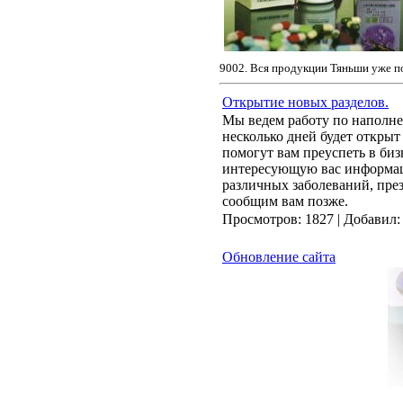
9002. Вся продукции Тяньши уже п
Открытие новых разделов.
Мы ведем работу по наполнен
несколько дней будет открыт
помогут вам преуспеть в би
интересующую вас информац
различных заболеваний, през
сообщим вам позже.
Просмотров:
1827
|
Добавил:
Обновление сайта